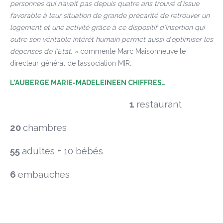
personnes qui n’avait pas depuis quatre ans trouvé d’issue
favorable à leur situation de grande précarité de retrouver un
logement et une activité grâce à ce dispositif d’insertion qui
outre son véritable intérêt humain permet aussi d’optimiser les
dépenses de l’Etat. »
commente Marc Maisonneuve le
directeur général de l’association MIR.
L’AUBERGE MARIE-MADELEINE
EN CHIFFRES
…
1
restaurant
20
chambres
55
adultes + 10 bébés
6
embauches