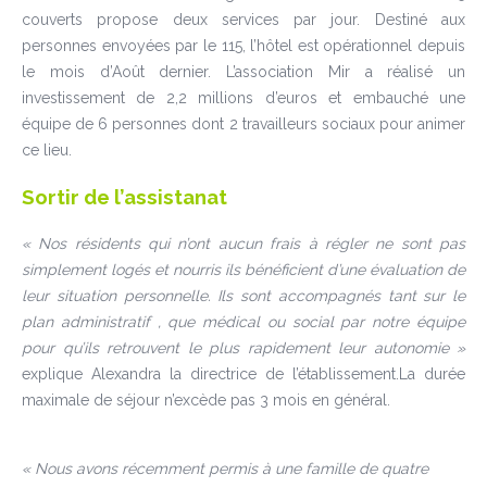
couverts propose deux services par jour. Destiné aux
personnes envoyées par le 115, l’hôtel est opérationnel depuis
le mois d’Août dernier. L’association Mir a réalisé un
investissement de 2,2 millions d’euros et embauché une
équipe de 6 personnes dont 2 travailleurs sociaux pour animer
ce lieu.
Sortir de l’assistanat
« Nos résidents qui n’ont aucun frais à régler ne sont pas
simplement logés et nourris ils bénéficient d’une évaluation de
leur situation personnelle. Ils sont accompagnés tant sur le
plan administratif , que médical ou social par notre équipe
pour qu’ils retrouvent le plus rapidement leur autonomie »
explique Alexandra la directrice de l’établissement.La durée
maximale de séjour n’excède pas 3 mois en général.
« Nous avons récemment permis à une famille de quatre