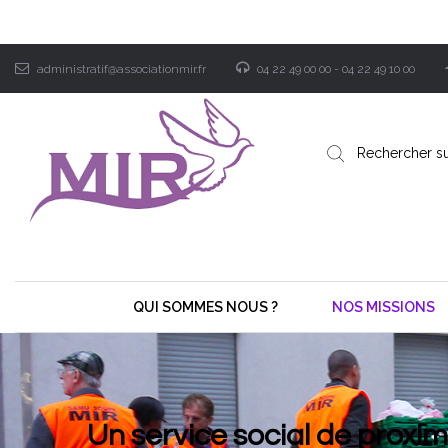
administratif@associationmir.fr
04 22 49 00 00 - 04 22 49 10 00
QUI SOMMES NOUS ?
NOS MISSIONS
Un service social de proxi