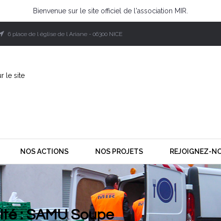
Bienvenue sur le site officiel de l'association MIR.
6 place de l église de l Ariane - 06300 NICE
NOS ACTIONS
NOS PROJETS
REJOIGNEZ-NO
mité : SAMU Soupe