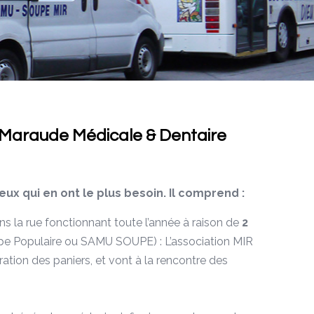
– Maraude Médicale & Dentaire
eux qui en ont le plus besoin. Il comprend :
s la rue fonctionnant toute l’année à raison de
2
Soupe Populaire ou SAMU SOUPE) : L’association MIR
ration des paniers, et vont à la rencontre des