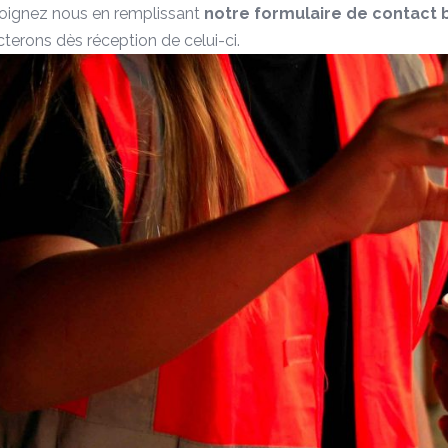
joignez nous en remplissant
notre formulaire de contact 
terons dès réception de celui-ci.