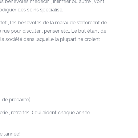
s bénévoles médecin , infirmier ou autre , vont
odiguer des soins spécialisé.
effet , les bénévoles de la maraude s’efforcent de
a rue pour discuter , penser etc.. Le but étant de
a société dans laquelle la plupart ne croient
 de précarité)
ie , retraités…) qui aident chaque année
e l’année!