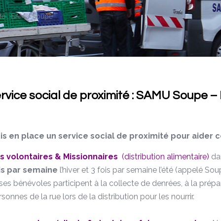
ité : SAMU Soupe
rvice social de proximité : SAMU Soupe 
is en place un service social de proximité pour aider c
s volontaires & Missionnaires
(
distribution alimentaire)
dan
is par semaine
l’hiver et 3 fois par semaine l’été (appelé 
 ses bénévoles participent à la collecte de denrées, à la prépa
sonnes de la rue lors de la distribution pour les nourrir.